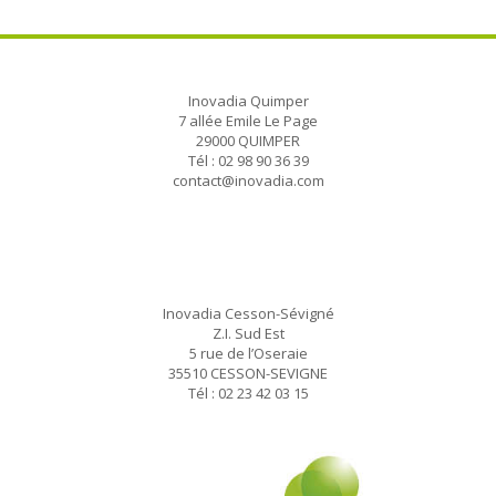
Inovadia Quimper
7 allée Emile Le Page
29000 QUIMPER
Tél : 02 98 90 36 39
contact@inovadia.com
Inovadia Cesson-Sévigné
Z.I. Sud Est
5 rue de l’Oseraie
35510 CESSON-SEVIGNE
Tél : 02 23 42 03 15