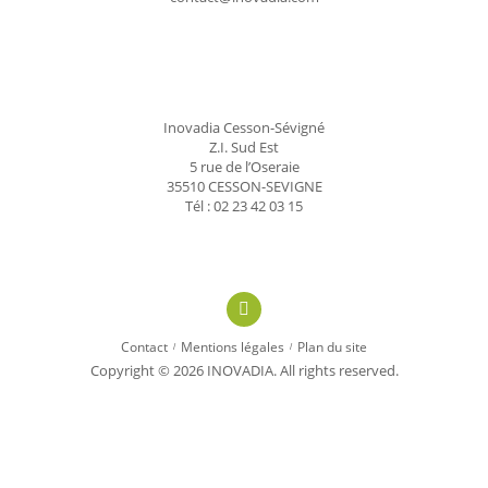
Inovadia Cesson-Sévigné
Z.I. Sud Est
5 rue de l’Oseraie
35510 CESSON-SEVIGNE
Tél : 02 23 42 03 15
linkedin
Contact
Mentions légales
Plan du site
Copyright © 2026 INOVADIA. All rights reserved.